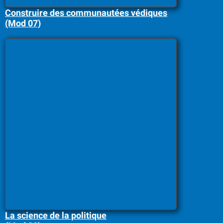
Construire des communautées védiques
(Mod 07)
La science de la politique