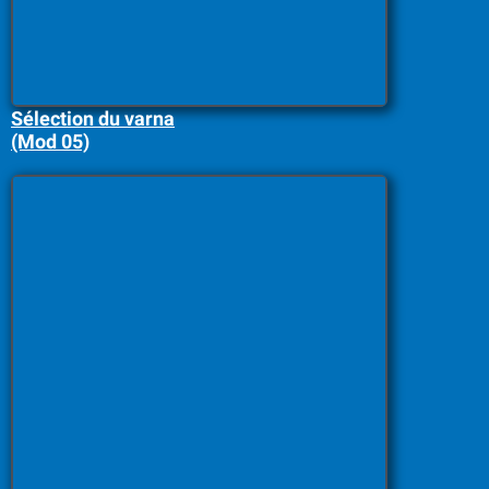
Sélection du varna
(Mod 05)