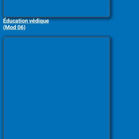
Éducation védique
(Mod 06)