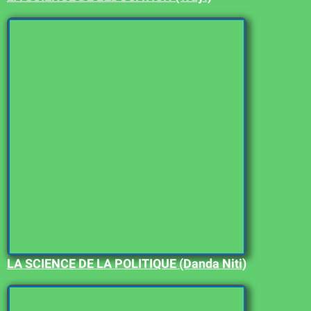
LA SCIENCE DE LA POLITIQUE (Danda Niti)