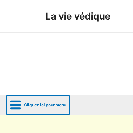
Aller
au
La vie védique
contenu
Cliquez ici pour menu