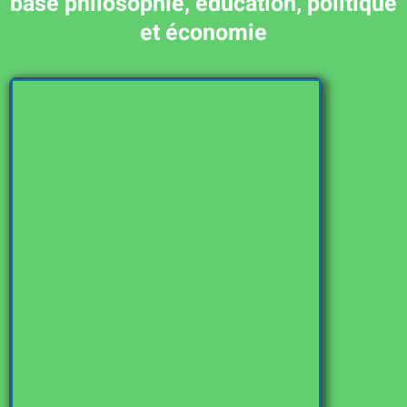
base philosophie, éducation, politique
et économie