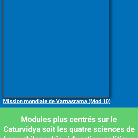
Mission mondiale de Varnasrama (Mod 10)
Modules plus centrés sur le
Caturvidya soit les quatre sciences de