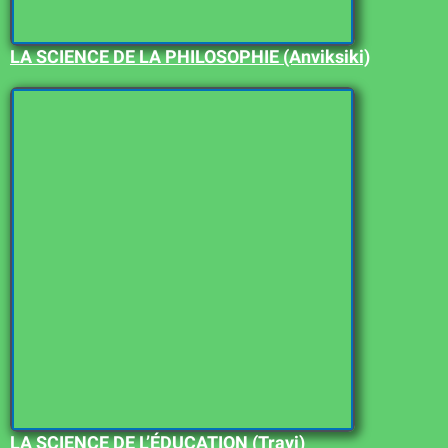
LA SCIENCE DE LA PHILOSOPHIE (Anviksiki)
LA SCIENCE DE L’ÉDUCATION (Trayi)