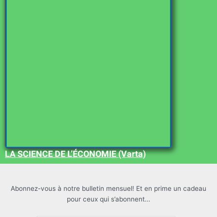
LA SCIENCE DE L’ÉCONOMIE (Varta)
Abonnez-vous à notre bulletin mensuel! Et en prime un cadeau
pour ceux qui s’abonnent…