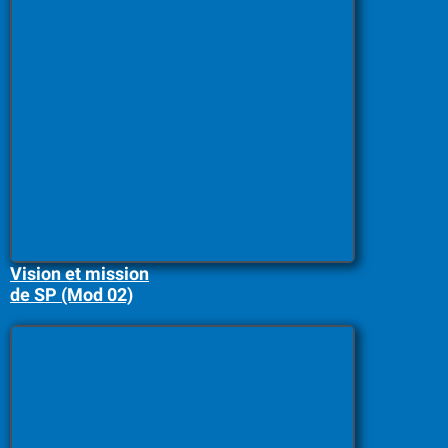
Vision et mission
de SP (Mod 02)