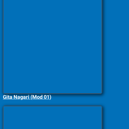
Gita Nagari (Mod 01)