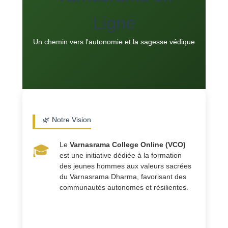
Ligne
Un chemin vers l'autonomie et la sagesse védique
🌿 Notre Vision
Le
Varnasrama College Online (VCO)
🎓
est une initiative dédiée à la formation
des jeunes hommes aux valeurs sacrées
du Varnasrama Dharma, favorisant des
communautés autonomes et résilientes.