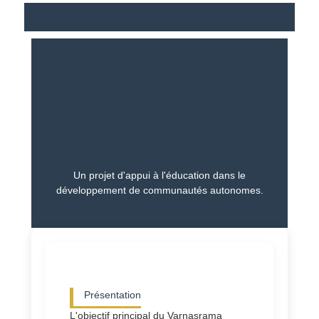
Collège de
Varnasrama en
Ligne
Un projet d'appui à l'éducation dans le
développement de communautés autonomes.
Présentation
L'objectif principal du Varnasrama