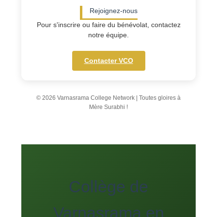
Rejoignez-nous
Pour s'inscrire ou faire du bénévolat, contactez
notre équipe.
Contacter VCO
© 2026 Varnasrama College Network | Toutes gloires à
Mère Surabhi !
Collège de
Varnasrama en