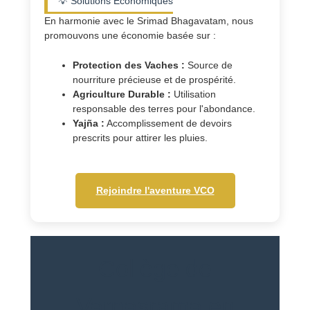
💡 Solutions Économiques
En harmonie avec le Srimad Bhagavatam, nous
promouvons une économie basée sur :
Protection des Vaches :
Source de
nourriture précieuse et de prospérité.
Agriculture Durable :
Utilisation
responsable des terres pour l'abondance.
Yajña :
Accomplissement de devoirs
prescrits pour attirer les pluies.
Rejoindre l'aventure VCO
Collège de
Varnasrama en