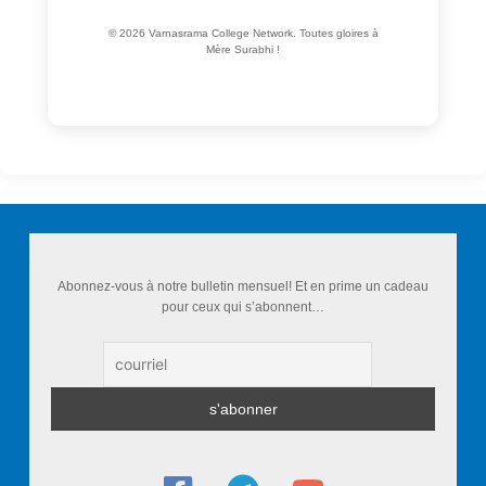
© 2026 Varnasrama College Network. Toutes gloires à
Mère Surabhi !
Abonnez-vous à notre bulletin mensuel! Et en prime un cadeau
pour ceux qui s’abonnent…