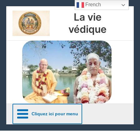
Aller
French
au
La vie
contenu
védique
Cliquez ici pour menu