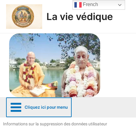
Aller
French
au
La vie védique
contenu
Cliquez ici pour menu
Informations sur la suppression des données utilisateur