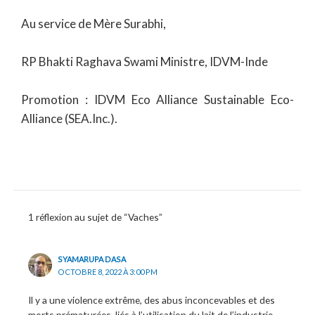
Au service de Mère Surabhi,
RP Bhakti Raghava Swami Ministre, IDVM-Inde
Promotion : IDVM Eco Alliance Sustainable Eco-
Alliance (SEA.Inc.).
1 réflexion au sujet de “Vaches”
SYAMARUPA DASA
OCTOBRE 8, 2022 À 3:00 PM
Il y a une violence extrême, des abus inconcevables et des
morts prématurées, liés à l’utilisation du lait de l’industrie