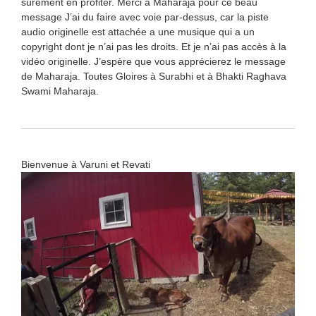
surement en profiter. Merci à Maharaja pour ce beau
message J’ai du faire avec voie par-dessus, car la piste
audio originelle est attachée a une musique qui a un
copyright dont je n’ai pas les droits. Et je n’ai pas accès à la
vidéo originelle. J’espère que vous apprécierez le message
de Maharaja. Toutes Gloires à Surabhi et à Bhakti Raghava
Swami Maharaja.
Bienvenue à Varuni et Revati