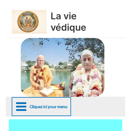
Aller
au
La vie
contenu
védique
Cliquez ici pour menu