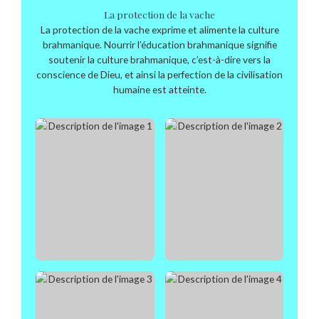
La protection de la vache
La protection de la vache exprime et alimente la culture
brahmanique. Nourrir l’éducation brahmanique signifie
soutenir la culture brahmanique, c’est-à-dire vers la
conscience de Dieu, et ainsi la perfection de la civilisation
humaine est atteinte.