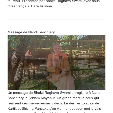
taureau. Présentée par Bhakti Raghava Swami avec sous-
titres français. Hare Krishna.
Message de Nandi Sanctuary
Un message de Bhakti Raghava Swami enregistré à Nandi
Sanctuary, à Sridam Mayapur. Un grand merci à ceux qui
réalisent ces merveilleuses vidéos. Le dernier Ekadasi de
Kartik et Bhisma Pancaka s’en viennent et pour moi je vais