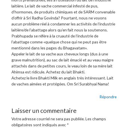
laitière. Le lait de vache commercial infesté de pus,
d’hormones, de produits chimiques et de SARM convenable
d’offrir à Sri Radha Govinda? Pourtant, nous ne voyons
aucun problème réel à condamner les activités de l’industrie
laitière/de l’abattage alors qu’en fait nous la soutenons.
Prabhupada se réfère à la cruauté de l’industrie de
l’abattage comme «quelque chose qui ne peut pas être
mentionné dans les pages du Bhagavatam».
Appeler le lait de sa vache aux cheveux longs (dus à une
grave malnutrition), au sac de lait émacié et au veau maigre
attachés dans de petites cours, le veau loin de sa mère lait
Ahimsa est ridicule. Achetez du lait Bhakti.
Achetez le livre Bhakti Milk en anglais très intéressant. Lait
de vaches aimées et protégées. Om Sri Surabhyai Nama!
Répondre
Laisser un commentaire
Votre adresse courriel ne sera pas publiée.
Les champs
obligatoires sont indiqués avec
*