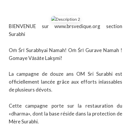
BIENVENUE sur www.brsvedique.org section
Surabhi
Oṁ Śrī Surabhyai Namah! Oṁ Śrī Gurave Namah !
Gomaye Vāsāte Lakşmi!
La campagne de douze ans OM Sri Surabhi est
officiellement lancée grâce aux efforts inlassables
de plusieurs dévots.
Cette campagne porte sur la restauration du
«dharma», dont la base réside dans la protection de
Mère Surabhi.