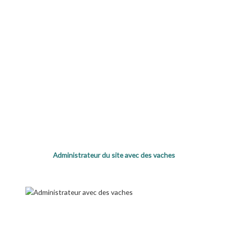
notre Mère
Universelle.
Cliquez
ici
Administrateur du site avec des vaches