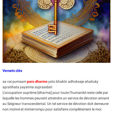
Versets clés
sa vai pumsam
paro dharmo
yato bhaktir adhoksaje ahaituky
apratihata yayatma suprasidati
L’occupation suprême [dharma] pour toute l’humanité reste celle par
laquelle les hommes peuvent atteindre un service de dévotion aimant
au Seigneur transcendental. Un tel service de dévotion doit demeurer
non motivé et ininterrompu pour satisfaire complètement le moi.