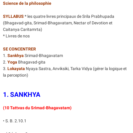
Science de la philosophie
SYLLABUS
* les quatre livres principaux de Srila Prabhupada
(Bhagavad-gita, Srimad-Bhagavatam, Nectar of Devotion et
Caitanya Caritamrta)
* Livres de nos
SE CONCENTRER
1.
Sankhya
Srimad-Bhagavatam
2.
Yoga
Bhagavad-gita
3.
Lokayata
Nyaya Sastra, Anviksiki, Tarka Vidya (gérer la logique et
la perception)
1. SANKHYA
(10 Tattvas du Srimad-Bhagavatam)
• S. B. 2.10.1