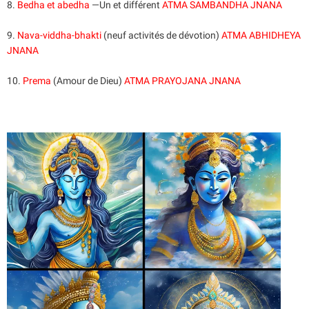
8.
Bedha et abedha
—Un et différent
ATMA SAMBANDHA JNANA
9.
Nava-viddha-bhakti
(neuf activités de dévotion)
ATMA ABHIDHEYA
JNANA
10.
Prema
(Amour de Dieu)
ATMA PRAYOJANA JNANA