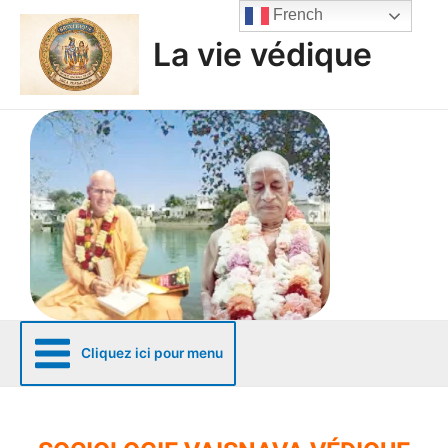
Aller
French
au
La vie védique
contenu
Cliquez ici pour menu