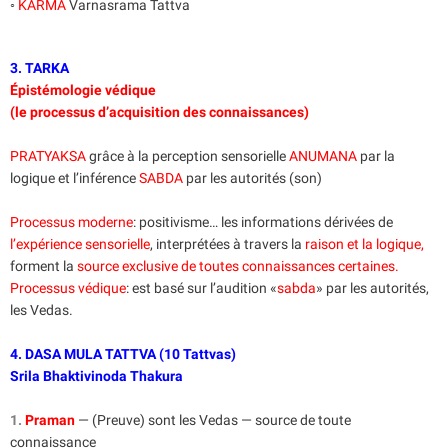
◦
KARMA
Varnasrama Tattva
3. TARKA
Épistémologie védique
(le processus d’acquisition des connaissances)
PRATYAKSA
grâce à la perception sensorielle
ANUMANA
par la
logique et l’inférence
SABDA
par les autorités (son)
Processus moderne
: positivisme… les informations dérivées de
l’expérience sensorielle
, interprétées à travers la
raison et la logique,
forment la
source exclusive de toutes connaissances certaines.
Processus védique
: est basé sur l’audition «
sabda
» par les autorités,
les Vedas.
4. DASA MULA TATTVA (10 Tattvas)
Srila Bhaktivinoda Thakura
1.
Praman
— (Preuve) sont les Vedas — source de toute
connaissance