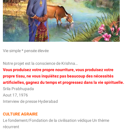
Vie simple * pensée élevée
Notre projet est la conscience de Krishna…
Vous produisez votre propre nourriture, vous produisez votre
propre tissu, ne vous inquiétez pas beaucoup des nécessités
artificielles, gagnez du temps et progressez dans la vie spirituelle.
Srila Prabhupada
Aout 17, 1976
Interview de presse Hyderabad
CULTURE AGRAIRE
Le fondement/Fondation de la civilisation védique Un thème
récurrent