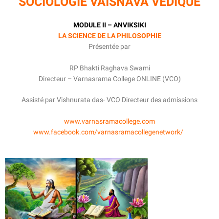
SOCIOLOGIE VAISNAVA
VÉDIQUE
MODULE II – ANVIKSIKI
LA SCIENCE DE LA PHILOSOPHIE
Présentée par
RP Bhakti Raghava Swami
Directeur – Varnasrama College ONLINE (VCO)
Assisté par Vishnurata das- VCO Directeur des admissions
www.varnasramacollege.com
www.facebook.com/varnasramacollegenetwork/