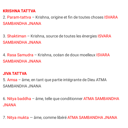
KRISHNA TATTVA
2.
Param-tattva
– Krishna, origine et fin de toutes choses
ISVARA
SAMBANDHA JNANA
3.
Shaktiman
– Krishna, source de toutes les énergies
ISVARA
SAMBANDHA JNANA
4.
Rasa Samudra
– Krishna, océan de doux moelleux
ISVARA
SAMBANDHA JNANA
JIVA TATTVA
5.
Amsa
– âme, en tant que partie intégrante de Dieu ATMA
SAMBANDHA JNANA
6.
Nitya baddha
– âme, telle que conditionner
ATMA SAMBANDHA
JNANA
7.
Nitya mukta
— âme, comme libéré
ATMA SAMBANDHA JNANA