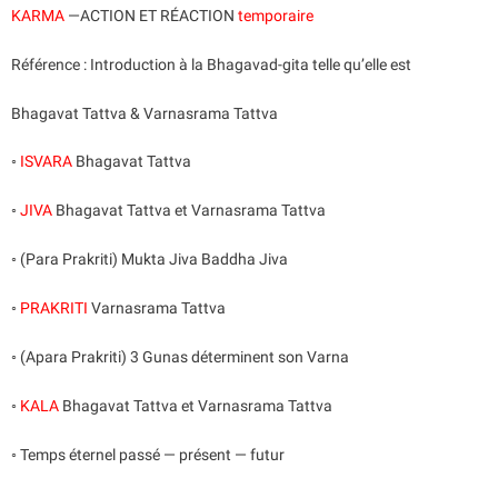
KARMA
—ACTION ET RÉACTION
temporaire
Référence : Introduction à la Bhagavad-gita telle qu’elle est
Bhagavat Tattva & Varnasrama Tattva
◦
ISVARA
Bhagavat Tattva
◦
JIVA
Bhagavat Tattva et Varnasrama Tattva
◦ (Para Prakriti) Mukta Jiva Baddha Jiva
◦
PRAKRITI
Varnasrama Tattva
◦ (Apara Prakriti) 3 Gunas déterminent son Varna
◦
KALA
Bhagavat Tattva et Varnasrama Tattva
◦ Temps éternel passé — présent — futur