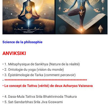
Science de la philosophie
ANVIKSIKI
• 1. Métaphysique de Sankhya (Nature de la réalité)
• 2. Ontologie du yoga (vision du monde)
• 3. Épistémologie de Tarka (comment percevoir)
•
********************************************************
• Le concept de Tattva (vérité) de deux Acharyas Vaisnava
• 4. Dasa-Mula Tattva Srila Bhaktivinoda Thakura
• 5. Sat-Sandarbhas Srila Jiva Goswami