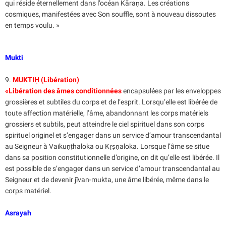
qui réside éternellement dans l’océan Kāraṇa. Les créations
cosmiques, manifestées avec Son souffle, sont à nouveau dissoutes
en temps voulu. »
Mukti
9.
MUKTIḤ (Libération)
«Libération des âmes conditionnées
encapsulées par les enveloppes
grossières et subtiles du corps et de l’esprit. Lorsqu’elle est libérée de
toute affection matérielle, l’âme, abandonnant les corps matériels
grossiers et subtils, peut atteindre le ciel spirituel dans son corps
spirituel originel et s’engager dans un service d’amour transcendantal
au Seigneur à Vaikuṇṭhaloka ou Kṛṣṇaloka. Lorsque l’âme se situe
dans sa position constitutionnelle d’origine, on dit qu’elle est libérée. Il
est possible de s’engager dans un service d’amour transcendantal au
Seigneur et de devenir jīvan-mukta, une âme libérée, même dans le
corps matériel.
Asrayah