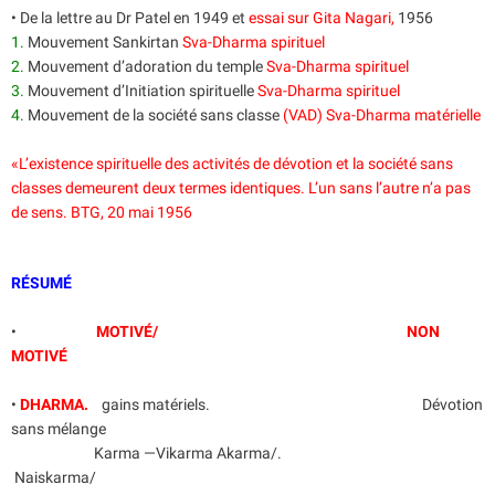
• De la lettre au Dr Patel en 1949 et
essai sur Gita Nagari,
1956
1.
Mouvement Sankirtan
Sva-Dharma spirituel
2.
Mouvement d’adoration du temple
Sva-Dharma spirituel
3.
Mouvement d’Initiation spirituelle
Sva-Dharma spirituel
4.
Mouvement de la société sans classe
(VAD) Sva-Dharma matérielle
«L’existence spirituelle des activités de dévotion et la société sans
classes demeurent deux termes identiques. L’un sans l’autre n’a pas
de sens. BTG, 20 mai 1956
RÉSUMÉ
•
MOTIVÉ/ NON
MOTIVÉ
•
DHARMA.
gains matériels. Dévotion
sans mélange
Karma —Vikarma Akarma/.
Naiskarma/