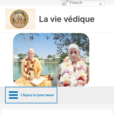
Aller
French
au
contenu
La vie védique
Cliquez ici pour menu