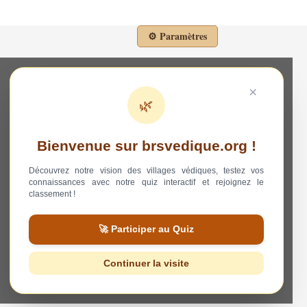
⚙️ Paramètres
×
🌿
Bienvenue sur brsvedique.org !
Découvrez notre vision des villages védiques, testez vos
connaissances avec notre quiz interactif et rejoignez le
classement !
🚀 Participer au Quiz
Continuer la visite