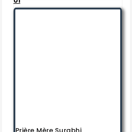
01
Prière Mère Surabhi