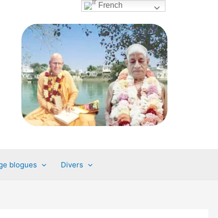
French
ge blogues
Divers