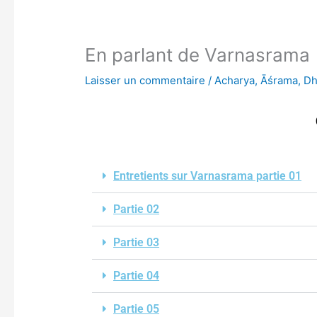
En parlant de Varnasrama
Laisser un commentaire
/
Acharya
,
Āśrama
,
Dh
Entretients sur Varnasrama partie 01
Partie 02
Partie 03
Partie 04
Partie 05