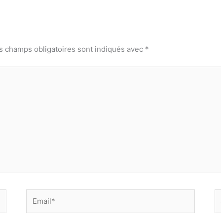
s champs obligatoires sont indiqués avec
*
Email*
Si
w