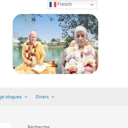
French
ge blogues
Divers
Recherche