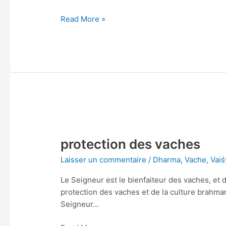
Read More »
protection
des
protection des vaches
vaches
Laisser un commentaire
/
Dharma
,
Vache
,
Vaiś
Le Seigneur est le bienfaiteur des vaches, et
protection des vaches et de la culture brahman
Seigneur…