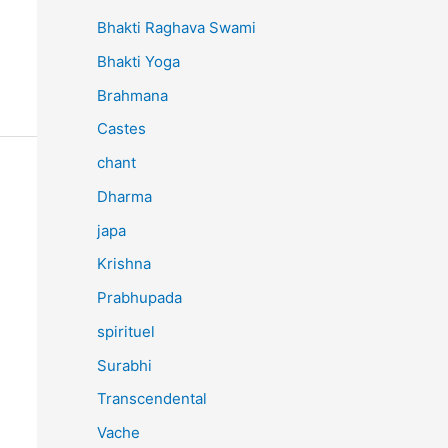
Bhakti Raghava Swami
Bhakti Yoga
Brahmana
Castes
chant
Dharma
japa
Krishna
Prabhupada
spirituel
Surabhi
Transcendental
Vache