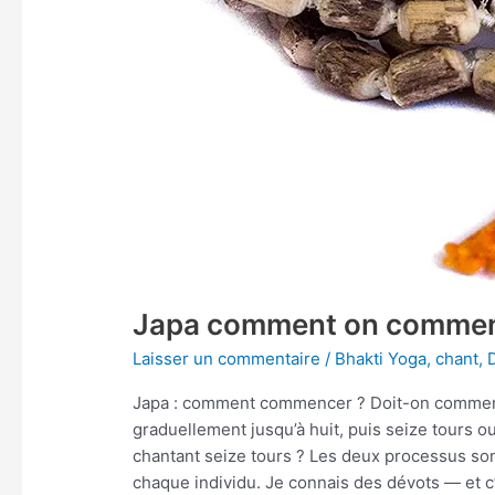
Japa comment on comme
Laisser un commentaire
/
Bhakti Yoga
,
chant
,
Japa : comment commencer ? Doit-on commenc
graduellement jusqu’à huit, puis seize tours 
chantant seize tours ? Les deux processus so
chaque individu. Je connais des dévots — et c’