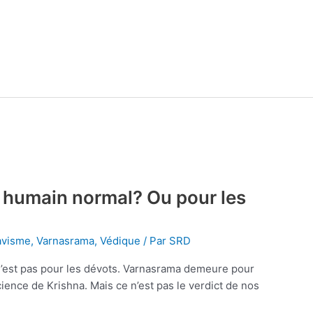
e humain normal? Ou pour les
avisme
,
Varnasrama
,
Védique
/ Par
SRD
’est pas pour les dévots. Varnasrama demeure pour
ience de Krishna. Mais ce n’est pas le verdict de nos