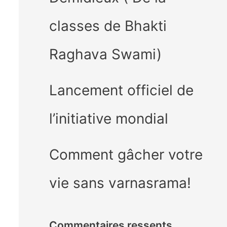
classes de Bhakti
Raghava Swami)
Lancement officiel de
l’initiative mondial
Comment gâcher votre
vie sans varnasrama!
Commentaires ressents