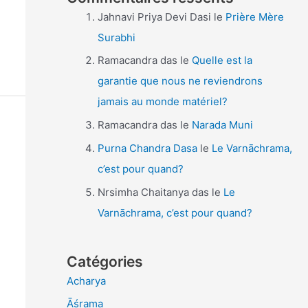
Jahnavi Priya Devi Dasi
le
Prière Mère
Surabhi
Ramacandra das
le
Quelle est la
garantie que nous ne reviendrons
jamais au monde matériel?
Ramacandra das
le
Narada Muni
Purna Chandra Dasa
le
Le Varnāchrama,
c’est pour quand?
Nrsimha Chaitanya das
le
Le
Varnāchrama, c’est pour quand?
Catégories
Acharya
Āśrama