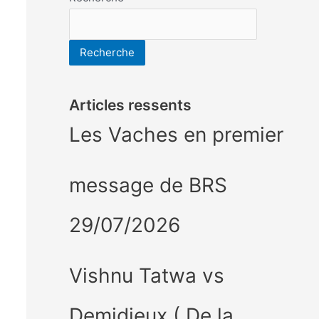
Recherche
Articles ressents
Les Vaches en premier
message de BRS
29/07/2026
Vishnu Tatwa vs
Demidieux ( De la