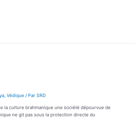
ya
,
Védique
/ Par
SRD
 de la culture brahmanique une société dépourvue de
ique ne git pas sous la protection directe du