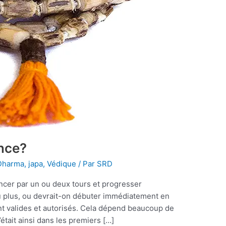
nce?
Dharma
,
japa
,
Védique
/ Par
SRD
er par un ou deux tours et progresser
ou plus, ou devrait-on débuter immédiatement en
nt valides et autorisés. Cela dépend beaucoup de
était ainsi dans les premiers […]