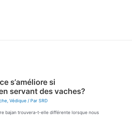
e s’améliore si
 en servant des vaches?
che
,
Védique
/ Par
SRD
tre bajan trouvera-t-elle différente lorsque nous