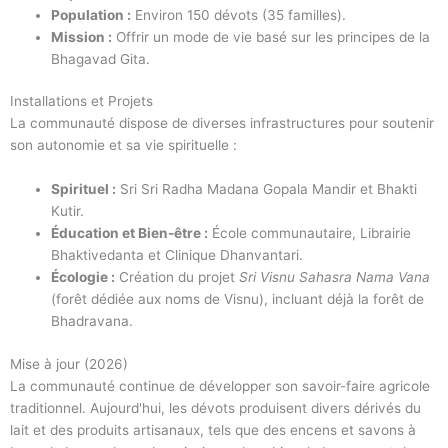
Population :
Environ 150 dévots (35 familles).
Mission :
Offrir un mode de vie basé sur les principes de la
Bhagavad Gita.
Installations et Projets
La communauté dispose de diverses infrastructures pour soutenir
son autonomie et sa vie spirituelle :
Spirituel :
Sri Sri Radha Madana Gopala Mandir et Bhakti
Kutir.
Éducation et Bien-être :
École communautaire, Librairie
Bhaktivedanta et Clinique Dhanvantari.
Écologie :
Création du projet
Sri Visnu Sahasra Nama Vana
(forêt dédiée aux noms de Visnu), incluant déjà la forêt de
Bhadravana.
Mise à jour (2026)
La communauté continue de développer son savoir-faire agricole
traditionnel. Aujourd'hui, les dévots produisent divers dérivés du
lait et des produits artisanaux, tels que des encens et savons à