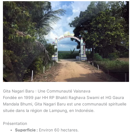
Gita Nagari Baru : Une Communauté Vaisnava
Fondée en 1999 par HH RP Bhakti Raghava Swami et HG Gaura
Mandala Bhumi, Gita Nagari Baru est une communauté spirituelle
située dans la région de Lampung, en Indonésie.
Présentation
Superficie :
Environ 60 hectares.