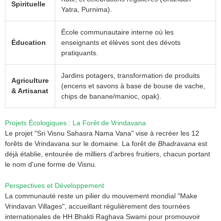
Spirituelle
Yatra, Purnima).
École communautaire interne où les
Éducation
enseignants et élèves sont des dévots
pratiquants.
Jardins potagers, transformation de produits
Agriculture
(encens et savons à base de bouse de vache,
& Artisanat
chips de banane/manioc, opak).
Projets Écologiques : La Forêt de Vrindavana
Le projet "Sri Visnu Sahasra Nama Vana" vise à recréer les 12
forêts de Vrindavana sur le domaine. La forêt de
Bhadravana
est
déjà établie, entourée de milliers d'arbres fruitiers, chacun portant
le nom d'une forme de Visnu.
Perspectives et Développement
La communauté reste un pilier du mouvement mondial "Make
Vrindavan Villages", accueillant régulièrement des tournées
internationales de HH Bhakti Raghava Swami pour promouvoir