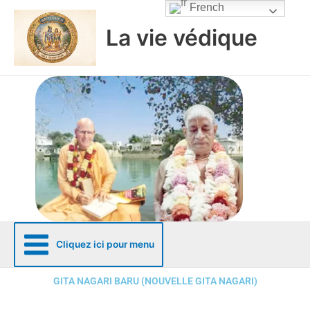
Aller
French
au
La vie védique
contenu
Cliquez ici pour menu
GITA NAGARI BARU (NOUVELLE GITA NAGARI)