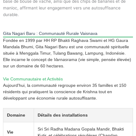
base de bouse de vache, ainsi que des chips de bananes et de
manioc, affirmant leur engagement vers une autosuffisance
durable.
Gita Nagari Baru : Communauté Rurale Vaisnava
Fondée en 1999 par HH RP Bhakti Raghava Swami et HG Gaura
Mandala Bhumi, Gita Nagari Baru est une communauté spirituelle
située à Menggala Timur, Tulang Bawang, Lampung, Indonésie.
Elle incarne le concept de
Varnasrama
(vie simple, pensée élevée)
sur un domaine de 60 hectares.
Vie Communautaire et Activités
Aujourd'hui, la communauté regroupe environ 35 familles et 150
résidents qui pratiquent la conscience de Krishna tout en
développant une économie rurale autosuffisante.
Domaine
Détails des installations
Sri Sri Radha Madana Gopala Mandir, Bhakti
Vie
Kutir, et célébrations régulières (Chandan