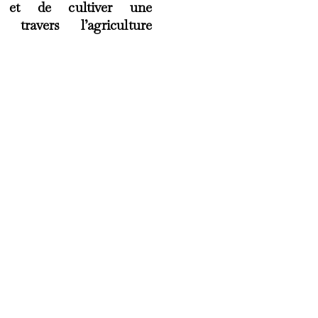
e, et de cultiver une
avers l’agriculture