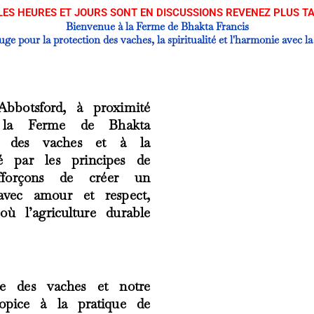
 LES HEURES ET JOURS SONT EN DISCUSSIONS REVENEZ PLUS T
Bienvenue à la Ferme de Bhakta Francis
ge pour la protection des vaches, la spiritualité et l'harmonie avec l
Abbotsford, à proximité
 la Ferme de Bhakta
n des vaches et à la
é par les principes de
forçons de créer un
avec amour et respect,
où l’agriculture durable
re des vaches et notre
ropice à la pratique de