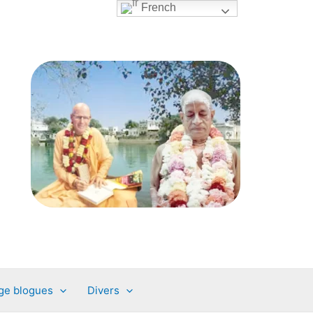
French
ge blogues
Divers