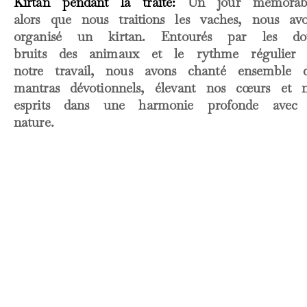
Kirtan pendant la traite:
Un jour mémorabl
alors que nous traitions les vaches, nous av
organisé un kirtan. Entourés par les do
bruits des animaux et le rythme régulier 
notre travail, nous avons chanté ensemble 
mantras dévotionnels, élevant nos cœurs et 
esprits dans une harmonie profonde avec 
nature.