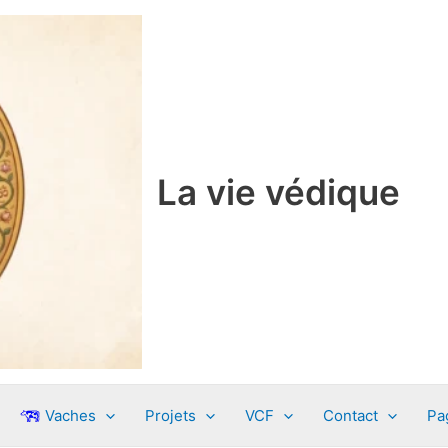
La vie védique
Vaches
Projets
VCF
Contact
Pa