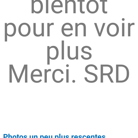
bientôt
pour en voir
plus
Merci. SRD
Photos un peu plus rescentes